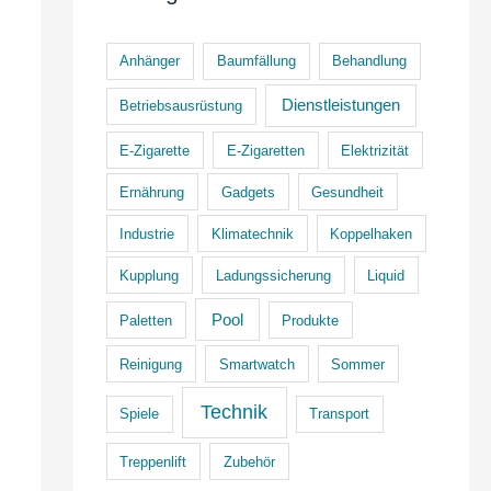
Anhänger
Baumfällung
Behandlung
Dienstleistungen
Betriebsausrüstung
E-Zigarette
E-Zigaretten
Elektrizität
Ernährung
Gadgets
Gesundheit
Industrie
Klimatechnik
Koppelhaken
Kupplung
Ladungssicherung
Liquid
Pool
Paletten
Produkte
Reinigung
Smartwatch
Sommer
Technik
Spiele
Transport
Treppenlift
Zubehör