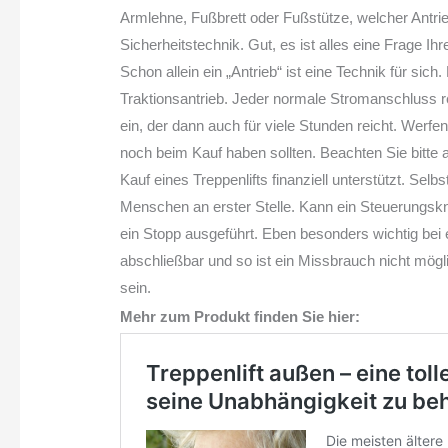
Armlehne, Fußbrett oder Fußstütze, welcher Antrie
Sicherheitstechnik. Gut, es ist alles eine Frage Ihr
Schon allein ein „Antrieb“ ist eine Technik für sic
Traktionsantrieb. Jeder normale Stromanschluss rei
ein, der dann auch für viele Stunden reicht. Werfen
noch beim Kauf haben sollten. Beachten Sie bitte
Kauf eines Treppenlifts finanziell unterstützt. Selb
Menschen an erster Stelle. Kann ein Steuerungskn
ein Stopp ausgeführt. Eben besonders wichtig be
abschließbar und so ist ein Missbrauch nicht mögl
sein.
Mehr zum Produkt finden Sie hier: