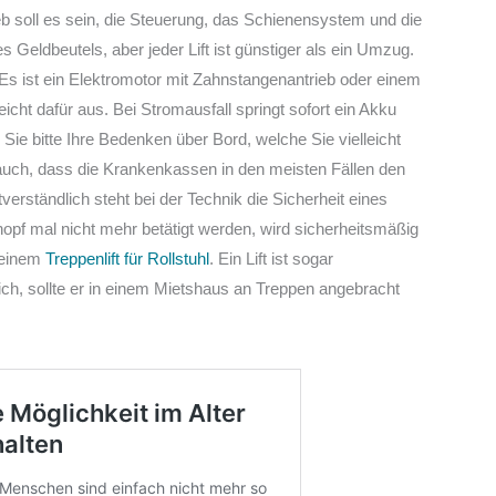
b soll es sein, die Steuerung, das Schienensystem und die
es Geldbeutels, aber jeder Lift ist günstiger als ein Umzug.
h. Es ist ein Elektromotor mit Zahnstangenantrieb oder einem
cht dafür aus. Bei Stromausfall springt sofort ein Akku
 Sie bitte Ihre Bedenken über Bord, welche Sie vielleicht
 auch, dass die Krankenkassen in den meisten Fällen den
stverständlich steht bei der Technik die Sicherheit eines
opf mal nicht mehr betätigt werden, wird sicherheitsmäßig
i einem
Treppenlift für Rollstuhl
. Ein Lift ist sogar
ich, sollte er in einem Mietshaus an Treppen angebracht