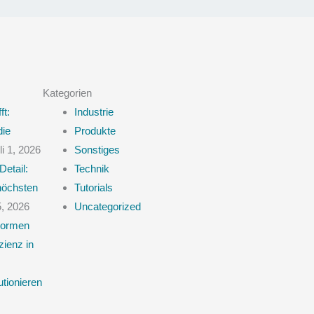
Kategorien
ft:
Industrie
die
Produkte
li 1, 2026
Sonstiges
Detail:
Technik
 höchsten
Tutorials
5, 2026
Uncategorized
Normen
zienz in
utionieren